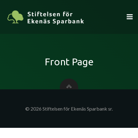
Hoppa
till
innehåll
Front Page
© 2026 Stiftelsen för Ekenäs Sparbank sr.