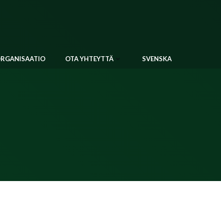
RGANISAATIO
OTA YHTEYTTÄ
SVENSKA