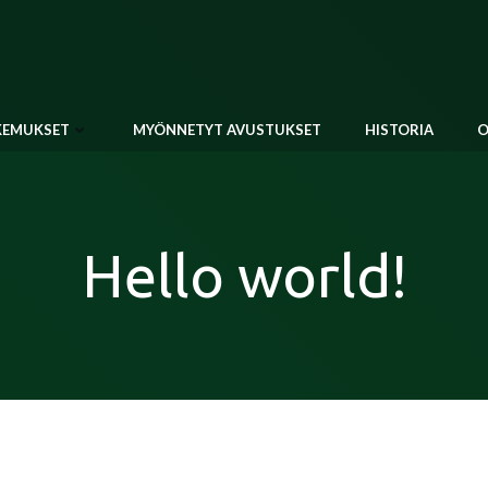
KEMUKSET
MYÖNNETYT AVUSTUKSET
HISTORIA
O
Hello world!