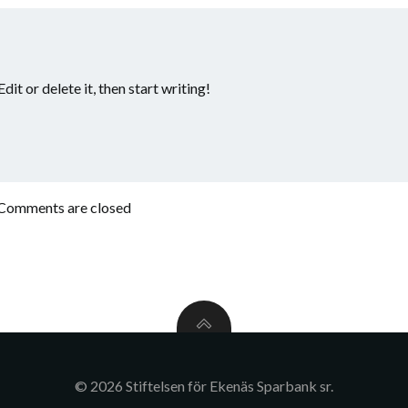
it or delete it, then start writing!
Comments are closed
© 2026 Stiftelsen för Ekenäs Sparbank sr.