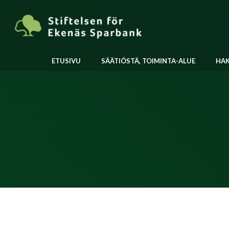
Skip
to
content
ETUSIVU
SÄÄTIÖSTÄ, TOIMINTA-ALUE
HA